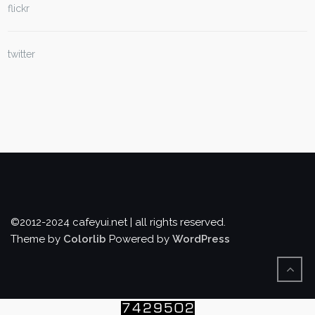
flickr
twitter
©2012-2024 cafeyui.net | all rights reserved.
Theme by
Colorlib
Powered by
WordPress