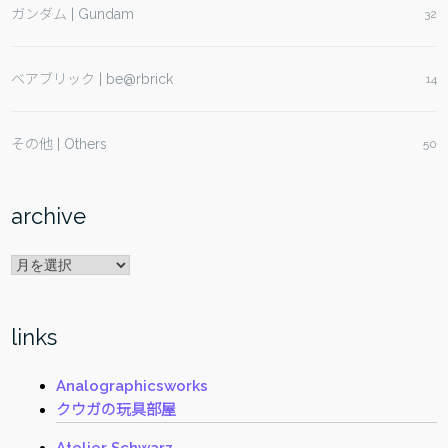
ガンダム | Gundam
32
ベアブリック | be@rbrick
14
その他 | Others
50
archive
archive
links
Analographicsworks
クウガの玩具部屋