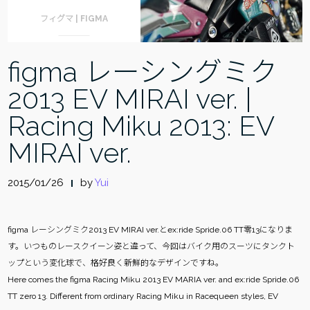
フィグマ | FIGMA
figma レーシングミク
2013 EV MIRAI ver. |
Racing Miku 2013: EV
MIRAI ver.
2015/01/26
by
Yui
figma レーシングミク2013 EV MIRAI ver.とex:ride Spride.06 TT零13になりま
す。いつものレースクイーン姿と違って、今回はバイク用のスーツにタンクト
ップという変化球で、格好良く新鮮的なデザインですね。
Here comes the figma Racing Miku 2013 EV MARIA ver. and ex:ride Spride.06
TT zero 13. Different from ordinary Racing Miku in Racequeen styles, EV