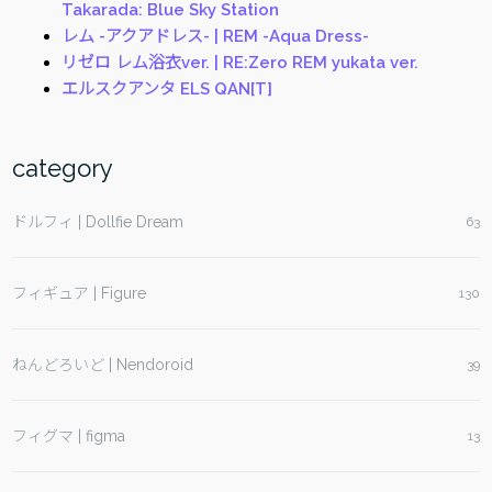
Takarada: Blue Sky Station
MIRAI
レム -アクアドレス- | REM -Aqua Dress-
ver.”
リゼロ レム浴衣ver. | RE:Zero REM yukata ver.
エルスクアンタ ELS QAN[T]
category
ドルフィ | Dollfie Dream
63
フィギュア | Figure
130
ねんどろいど | Nendoroid
39
フィグマ | figma
13