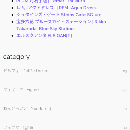
PLUM 月村手毬 | Temari Tsukiura
レム -アクアドレス- | REM -Aqua Dress-
シュタインズ・ゲート Steins;Gate SG-001
宝多六花 ブルースカイ・ステーション | Rikka
Takarada: Blue Sky Station
エルスクアンタ ELS QAN[T]
category
ドルフィ | Dollfie Dream
63
フィギュア | Figure
131
ねんどろいど | Nendoroid
39
フィグマ | figma
13