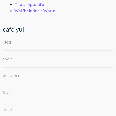
The simple life
Wolfheinrich's World
cafe yui
blog
about
wallpaper
flickr
twitter