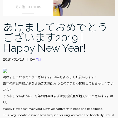
その他 | OTHERS
あけましておめでとう
ございます2019 |
Happy New Year!
2019/01/18
by
Yui
明けましておめでとうございます。今年もよろしくお願いします！
去年の新記事数が少なさ過ぎ(反省)…もうこのままじゃ閉店してもおかしくない
かな?!
そうならないように、今年の目標はまずは更新頻度が増えたいと思います。は
い。
Happy New Year! May your New Year arrive with hope and happiness.
This blog update less and less frequent during last year, and hopefully I could