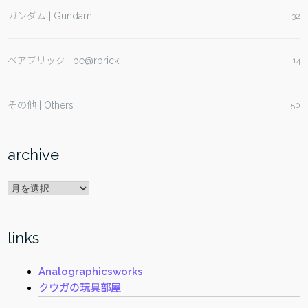
ガンダム | Gundam
32
ベアブリック | be@rbrick
14
その他 | Others
50
archive
archive
links
Analographicsworks
クウガの玩具部屋