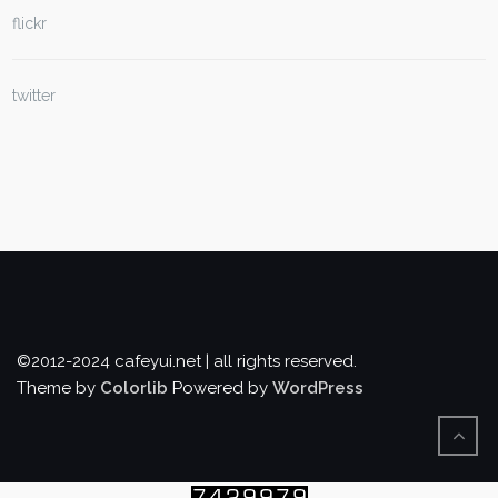
flickr
twitter
©2012-2024 cafeyui.net | all rights reserved.
Theme by
Colorlib
Powered by
WordPress