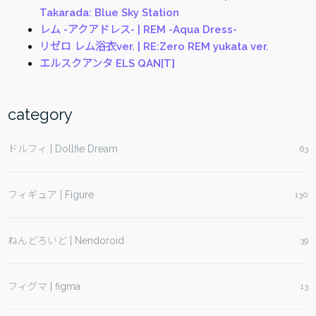
|
Takarada: Blue Sky Station
Happy
レム -アクアドレス- | REM -Aqua Dress-
New
リゼロ レム浴衣ver. | RE:Zero REM yukata ver.
Year!”
エルスクアンタ ELS QAN[T]
category
ドルフィ | Dollfie Dream
63
フィギュア | Figure
130
ねんどろいど | Nendoroid
39
フィグマ | figma
13