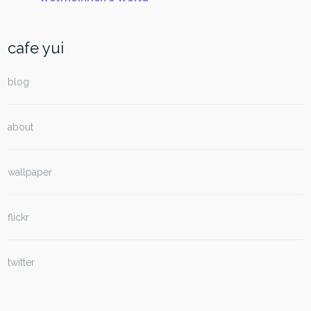
cafe yui
blog
about
wallpaper
flickr
twitter