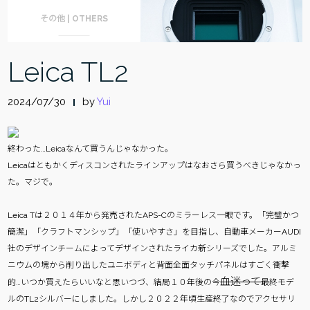
その他 | OTHERS
Leica TL2
2024/07/30
by
Yui
終わった…Leicaなんて買うんじゃなかった。
Leicaはともかくディスコンされたラインアップはなおさら買うべきじゃなかっ
た。マジで。
Leica Tは２０１４年から発売されたAPS-Cのミラーレス一眼です。「完璧かつ
簡潔」「クラフトマンシップ」「使いやすさ」を目指し、自動車メーカーAUDI
社のデザインチームによってデザインされたライカ新シリーズでした。アルミ
ニウムの塊から削り出したユニボディと背面全面タッチパネルはすごく衝撃
血迷って
的…いつか買えたらいいなと思いつづ、結局１０年後の今
最終モデ
ルのTL2シルバーにしました。しかし２０２２年頃生産終了なのでアクセサリ