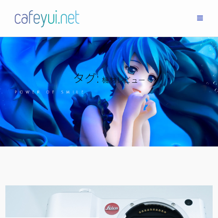
Skip
to
content
タグ:
機材レビュー