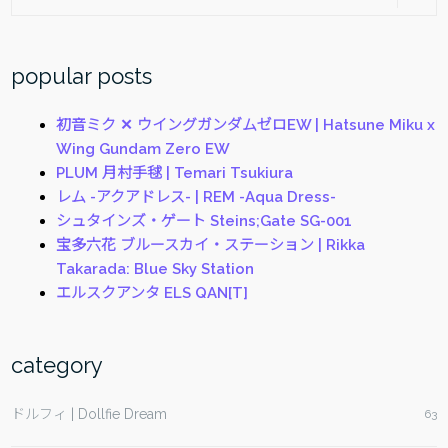
ワ
for:
ー
Be@rbrick
popular posts
Tokyo
Tower
初音ミク ✕ ウイングガンダムゼロEW | Hatsune Miku x
Magic
Wing Gundam Zero EW
Time
PLUM 月村手毬 | Temari Tsukiura
ver.”
レム -アクアドレス- | REM -Aqua Dress-
シュタインズ・ゲート Steins;Gate SG-001
宝多六花 ブルースカイ・ステーション | Rikka
Takarada: Blue Sky Station
エルスクアンタ ELS QAN[T]
category
ドルフィ | Dollfie Dream
63