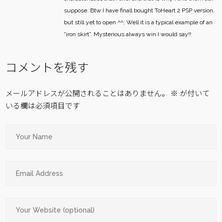
suppose. Btw I have finall bought ToHeart 2 PSP version,
but still yet to open ^^;
Well it is a typical example of an
“iron skirt”. Mysterious always win I would say!!
コメントを残す
メールアドレスが公開されることはありません。
※
が付いて
いる欄は必須項目です