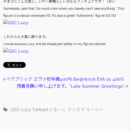
がまさにこんな感じ。いや〜素晴らしい太ももフィギュアです！（おい
Somebody said that “its most cute when you barely can’t see anything”. This
figure is a classic example XD. It’s also a great “futomomo” figure XD XD
これからも大事に飾ります。
I could assure Lucy will be displayed safely in my figure cabinet.
ベアブリック エヴァ初号機400％ Be@rbrick EVA 01 400%
残暑見舞い申し上げます。”Late Summer Greetings”.
GSC
Lucy
ToHeart 2
るーこ
グッスマ
ルーシー