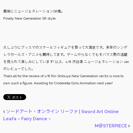
最後にニュージェネレーションSR風。
Finally New Generation SR style.
久しぶりにグッスマのスケールフィギュアを買って大満足です。来年のシンデ
レラガールズ・アニメも期待してます。ゲームやらなくでもモバマス勢の活躍
を見られて楽しみにしています! 以上、1/8 渋谷凛 ニュージェネレーション ver.
のレビューでした。
Thats all for the review of 1/8 Rin Shibuya New Generation ver.Its is nice to
own such a figure. Awaiting for Cinderella Girls Animation next year!
ソードアート・オンライン リーファ | Sword Art Online
Leafa – Fairy Dance –
M＠STERPIECE