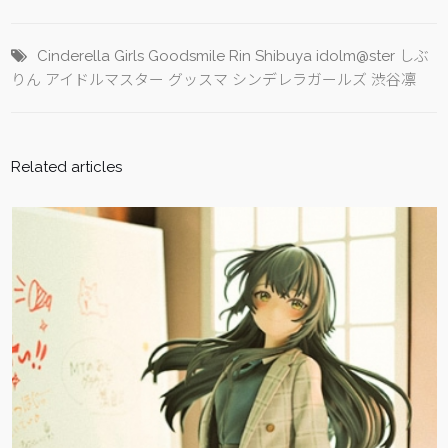
Cinderella Girls
Goodsmile
Rin
Shibuya
idolm@ster
しぶ
りん
アイドルマスター
グッスマ
シンデレラガールズ
渋谷凛
Related articles