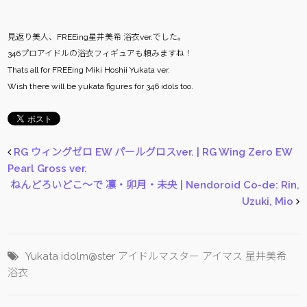
見返り美人、FREEing星井美希 浴衣ver.でした。
346プロアイドルの浴衣フィギュアも頼みますね！
Thats all for FREEing Miki Hoshii Yukata ver.
Wish there will be yukata figures for 346 idols too.
RG ウィングゼロ EW パールグロスver. | RG Wing Zero EW
Pearl Gross ver.
ねんどろいどこ～で 凛・卯月・未央 | Nendoroid Co-de: Rin,
Uzuki, Mio
Yukata
idolm@ster
アイドルマスター
アイマス
星井美希
浴衣