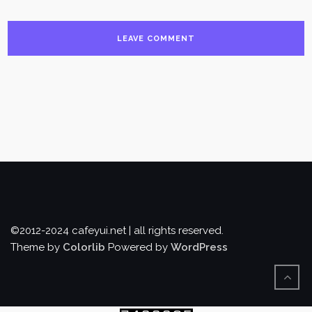
©2012-2024 cafeyui.net | all rights reserved.
Theme by
Colorlib
Powered by
WordPress